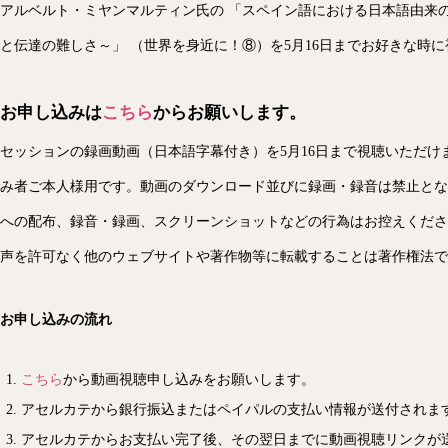
アルベルト・ミヤンマルティン氏の 「スペイン語における日本語由来
と伝達の難しさ～」 （世界を身近に！⑧）を5月16日までお好きな時
お申し込みは
こちら
からお願いします。
セッションの録画動画（日本語字幕付き）を5月16日まで視聴いただけ
み者ご本人様用です。動画のダウンロード並びに録画・録音は禁止とな
への配布、録音・録画、スクリーンショットなどの行為はお控えくださ
声を許可なく他のウェブサイトや著作物等に転載することは著作権法で
お申し込みの流れ
こちら
から動画視聴申し込みをお願いします。
アセルカテから銀行振込またはペイパルの支払い情報が送付されま
アセルカテからお支払い完了後、その翌日までに動画視聴リンクが送