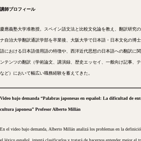
講師プロフィール
慶應義塾大学准教授。スペイン語文法と比較文化論を教え、翻訳研究の
ナ自治大学翻訳通訳学部を卒業後、大阪大学で日本語・日本文化の博士号
語における日本語借用語の特徴や、西洋近代思想の日本語への翻訳に関
ンテンツの翻訳（学術論文、講演録、歴史エッセイ、一般向け記事、テ
など）において幅広い職務経験を蓄えてきた。
Video bajo demanda
“Palabras japonesas en español: La dificultad de ent
cultura japonesa”
Profesor Alberto Millán
En el video bajo demanda, Alberto Millán analizá los problemas en la definició
el léxico español, intentá clasificarlos y tratará de hacernos entender mejor el 