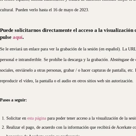
cultural. Pueden verlo hasta el 16 de mayo de 2023.
Puede solicitarnos directamente el acceso a la visualización
pulse
aquí
.
Se le enviará un enlace para ver la grabación de la sesión (en español). La URL 
personal e intransferible. Se prohíbe la descarga y la grabación. Absténgase de 
sociales, enviárselo a otras personas, grabar / o hacer capturas de pantalla, etc
reproducir el vídeo, la pantalla o el audio en otros sitios web sin autorización.
Pasos a seguir:
Solicitar en
esta página
para poder tener acceso a la visualización de la sesi
Realizar el pago, de acuerdo con la información que recibirá de Acerkate c