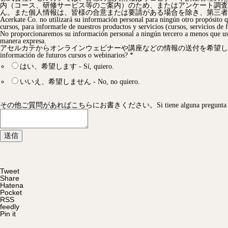
内（コース、研修サービス等のご案内）のため、またはアンケート調査
ん。また個人情報は、皆様の合意または要請がある場合を除き、第三者
Acerkate Co. no utilizará su información personal para ningún otro propósito q
cursos, para informarle de nuestros productos y servicios (cursos, servicios de 
No proporcionaremos su información personal a ningún tercero a menos que ust
manera expresa.
アセルカテからオンラインウェビナーや講座などの情報の送付を希望しますか？ ¿Q
información de futuros cursos o webinarios?
*
はい、希望します - Sí, quiero.
いいえ、希望しません - No, no quiero.
その他ご質問があればこちらにお書きください。Si tiene alguna pregunta por favor 
送信
Tweet
Share
Hatena
Pocket
RSS
feedly
Pin it