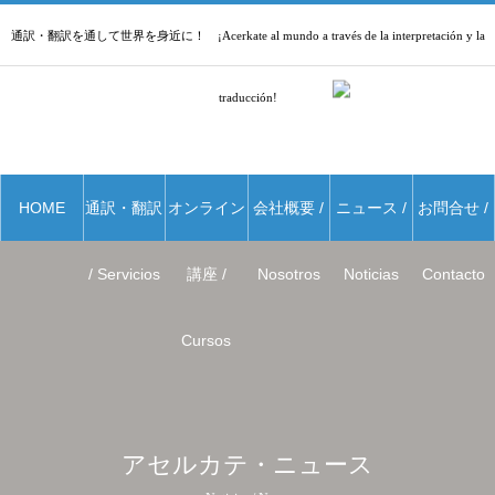
通訳・翻訳を通して世界を身近に！ ¡Acerkate al mundo a través de la interpretación y la
traducción!
HOME
通訳・翻訳
オンライン
会社概要 /
ニュース /
お問合せ /
/ Servicios
講座 /
Nosotros
Noticias
Contacto
Cursos
アセルカテ・ニュース