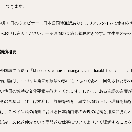
できます。
4月15日のウェビナー（日本語同時通訳あり）にリアルタイムで参加を
らお申し込みください。一ヶ月間の見逃し視聴付きです。学生用のチケ
講演概要
外国語でも使う「kimono, sake, sushi, manga, tatami, harakiri,
借用語は、つづりや発音が原語の形に近いものであれ、同化された形の
い他国の独特な文化要素を教えてくれます。しかし、ある言語の言葉が
その言葉はしばしば変容し、誤解を招き、異文化間の正しい理解を損な
は、スペイン語の語彙における日本語由来の表現の定義と用法に見られ
試み、文化的仲介という専門的な仕事についてよりよく理解することを