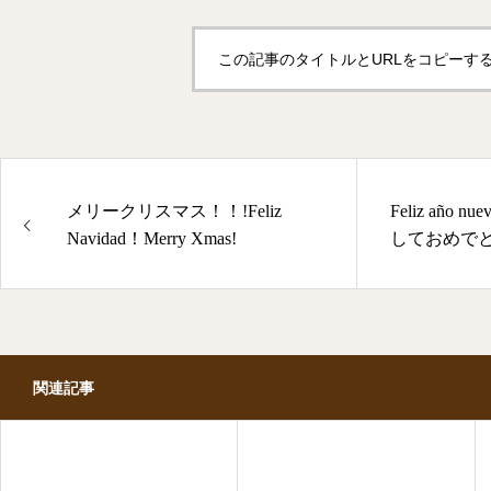
この記事のタイトルとURLをコピーす
メリークリスマス！！!Feliz
Feliz año 
Navidad！Merry Xmas!
しておめで
関連記事