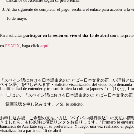
bancarios de Acerkate según su preferencia.
Al día siguiente de completar el pago, recibirá el enlace para acceder a la v
16 de mayo.
Para solicitar
participar en la sesión en vivo el día 15 de abril
con interpretac
en
PEATIX
, haga click
aquí
—————————–
「スペイン語における日本語由来のことば～日本文化の正しい理解と伝
ペイン語）を申し込みます・Solicito visualización del video bajo demanda（"Pal
La dificultad de entender y transmitir bien la cultura japonesa"）（1か月, 
はい、「スペイン語における日本語由来のことば～日本文化の正
録画視聴を申し込みます。／Sí, lo solicito.
お申し込み後、ご希望の支払い方法（ペイパル/銀行振込）の支払い情
きましたら、4/16以降に視聴リンクをお送りします。/ Primero le enviaremos en en
bancarios de Acerkate según su preferencia. Y luego, una vez realizado el pago, 
visualización a partir del 16 de abril