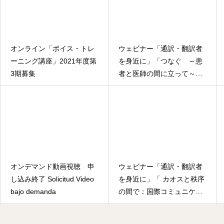
オンライン「ボイス・トレ
ウェビナー「通訳・翻訳者
ーニング講座」2021年度第
を身近に」「つなぐ ～患
3期募集
者と医師の間に立って～」
“Ser el puente entre
pacientes y médicos”
オンデマンド動画視聴 申
ウェビナー「通訳・翻訳者
し込み終了 Solicitud Video
を身近に」「 カオスと秩序
bajo demanda
の間で：国際コミュニケー
ションにおける通訳者の役
割」