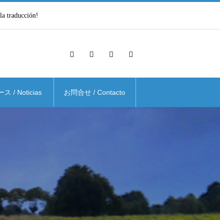
traducción!
 / Noticias
お問合せ / Contacto