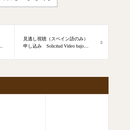
見逃し視聴（スペイン語のみ）
ド
申し込み Solicitud Video bajo
ン
demanda (solo en español)
ud