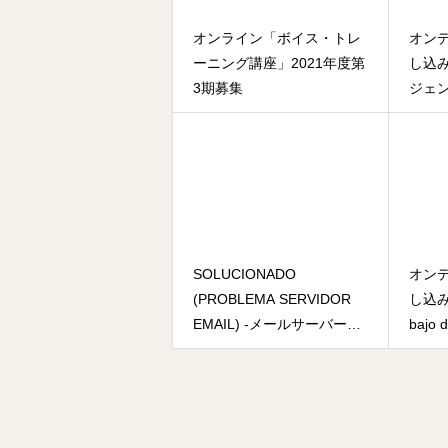
オンライン「ボイス・トレ
オン
ーニング講座」2021年度第
し込
3期募集
ジェンダ
Video
SOLUCIONADO
オン
(PROBLEMA SERVIDOR
し込み終
EMAIL) -メールサーバーが
bajo 
正常に動作するようになり
ました。