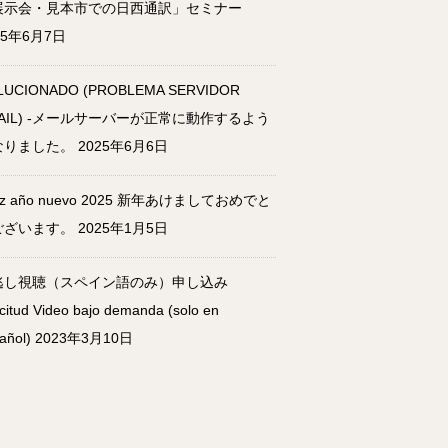
展示会・見本市での日西通訳」セミナー
25年6月7日
LUCIONADO (PROBLEMA SERVIDOR
AIL) -メールサーバーが正常に動作するよう
なりました。
2025年6月6日
liz año nuevo 2025 新年あけましておめでと
ございます。
2025年1月5日
逃し視聴（スペイン語のみ）申し込み
icitud Video bajo demanda (solo en
añol)
2023年3月10日