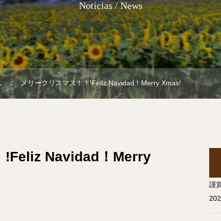
Noticias / News
ス
メリークリスマス！！!Feliz Navidad！Merry Xmas!
iz Navidad！Merry
謹賀新
20