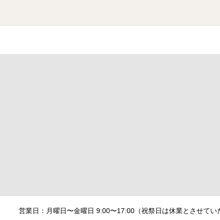
営業日：月曜日〜金曜日 9:00〜17:00（祝祭日は休業とさせていただきます）/ Horario: L