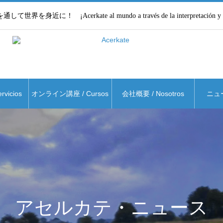
界を身近に！ ¡Acerkate al mundo a través de la interpretación y la 
vicios
オンライン講座 / Cursos
会社概要 / Nosotros
ニュース
アセルカテ・ニュース