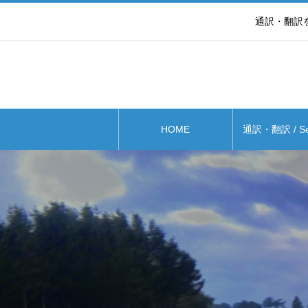
通訳・翻訳を通して世
HOME
通訳・翻訳 / Ser