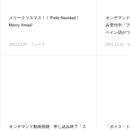
メリークリスマス！！!Feliz Navidad！
オンデマンド
Merry Xmas!
み受付中「プ
ペイン語がつな
Video bajo d
2022.12.25
ニュース
2021.12.21
オンデマンド動画視聴 申し込み終了「ス
「ボイス・ト