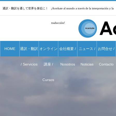
通訳・翻訳を通して世界を身近に！ ¡Acerkate al mundo a través de la interpretación y la
traducción!
HOME
通訳・翻訳
オンライン
会社概要 /
ニュース /
お問合せ /
/ Servicios
講座 /
Nosotros
Noticias
Contacto
Cursos