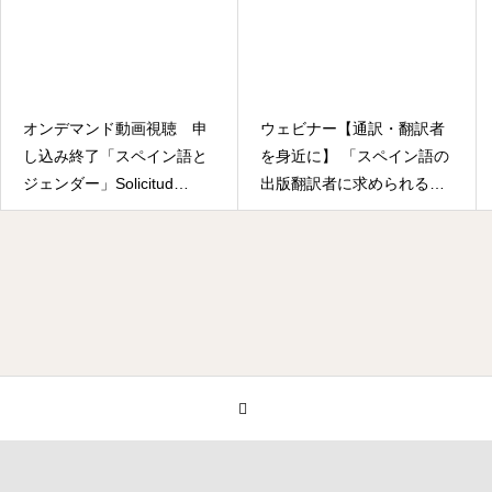
en japonés)
オンデマンド動画視聴 申
ウェビナー【通訳・翻訳者
し込み終了「スペイン語と
を身近に】 「スペイン語の
ジェンダー」Solicitud
出版翻訳者に求められるも
Video bajo demanda
のとは」