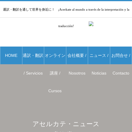
通訳・翻訳を通して世界を身近に！ ¡Acerkate al mundo a través de la interpretación y la
traducción!
HOME
通訳・翻訳
オンライン
会社概要 /
ニュース /
お問合せ /
/ Servicios
講座 /
Nosotros
Noticias
Contacto
Cursos
アセルカテ・ニュース