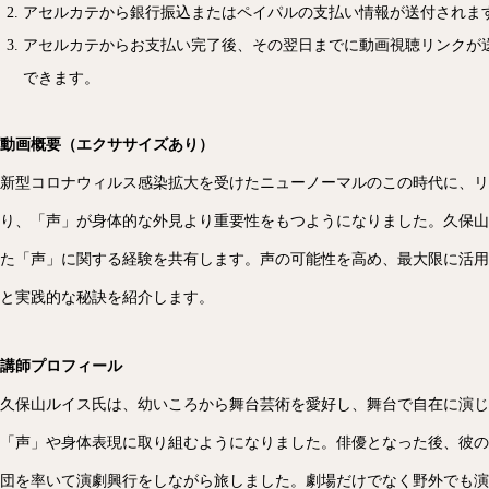
アセルカテから銀行振込またはペイパルの支払い情報が送付されま
アセルカテからお支払い完了後、その翌日までに動画視聴リンクが送
できます。
動画概要（エクササイズあり）
新型コロナウィルス感染拡大を受けたニューノーマルのこの時代に、リ
り、「声」が身体的な外見より重要性をもつようになりました。久保山
た「声」に関する経験を共有します。声の可能性を高め、最大限に活用
と実践的な秘訣を紹介します。
講師プロフィール
久保山ルイス氏は、幼いころから舞台芸術を愛好し、舞台で自在に演じ
「声」や身体表現に取り組むようになりました。俳優となった後、彼の
団を率いて演劇興行をしながら旅しました。劇場だけでなく野外でも演