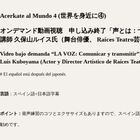
Acerkate al Mundo 4 (世界を身近に④)
オンデマンド動画視聴 申し込み終了「
声とは：
講師 久保山ルイス氏（
舞台俳優、 Raíces Teatr
Video bajo demanda “LA VOZ: Comunicar y transmitir”
Luis Kuboyama (
Actor y Director Artístico de Raíces Tea
# El español está después del japonés.
言語
：スペイン語+日本語字幕
ポイント：
発声練習のコツとエクササイズもありますので、スペイン語
勧めです。