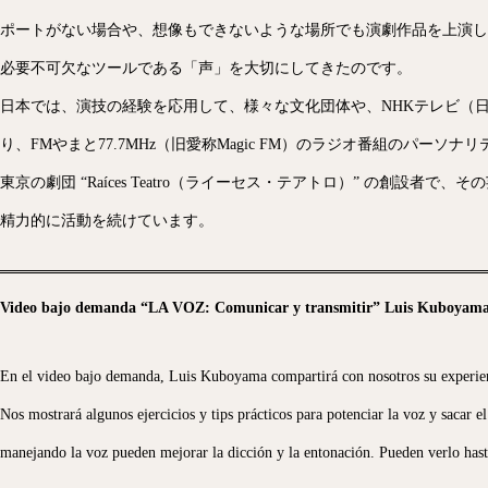
ポートがない場合や、想像もできないような場所でも演劇作品を上演し
必要不可欠なツールである「声」を大切にしてきたのです。
日本では、演技の経験を応用して、様々な文化団体や、NHKテレビ（
り、FMやまと77.7MHz（旧愛称Magic FM）のラジオ番組のパーソ
東京の劇団 “Raíces Teatro（ライーセス・テアトロ）” の創設者で
精力的に活動を続けています。
Video bajo demanda “LA VOZ: Comunicar y transmitir” Luis Kuboyam
En el video bajo demanda, Luis Kuboyama compartirá con nosotros su experienci
Nos mostrará algunos ejercicios y tips prácticos para potenciar la voz y sacar e
manejando la voz pueden mejorar la dicción y la entonación. Pueden verlo hast