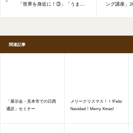
「世界を身近に！③」「うま味
ング講座」2
で健康長寿を」
関連記事
「展示会・見本市での日西
メリークリスマス！！!Feliz
通訳」セミナー
Navidad！Merry Xmas!