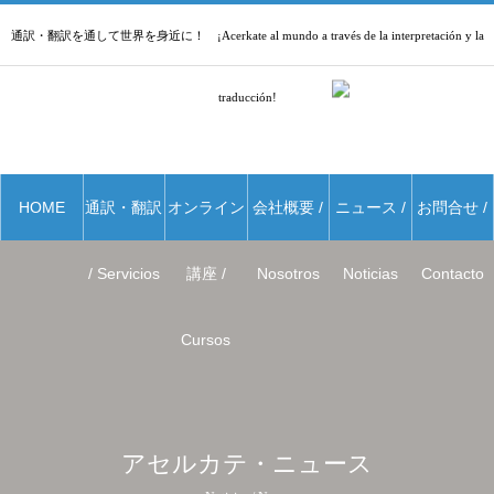
通訳・翻訳を通して世界を身近に！ ¡Acerkate al mundo a través de la interpretación y la
traducción!
HOME
通訳・翻訳
オンライン
会社概要 /
ニュース /
お問合せ /
/ Servicios
講座 /
Nosotros
Noticias
Contacto
Cursos
アセルカテ・ニュース