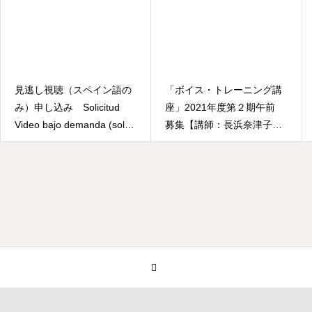
見逃し視聴（スペイン語の
「ボイス・トレーニング講
み）申し込み Solicitud
座」2021年度第２期午前
Video bajo demanda (solo
募集【講師：長浜奈津子先
en español)
生】