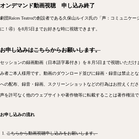
オンデマンド動画視聴 申し込み終了
劇団Raíces Teatroの創設者である久保山ルイス氏の「声：コミュニ
に！④）を8月5日までお好きな時に視聴できます。
お申し込みは
こちら
からお願いします。
セッションの録画動画（日本語字幕付き）を８月5日まで視聴いただけま
み者ご本人様用です。動画のダウンロード並びに録画・録音は禁止とな
への配布、録音・録画、スクリーンショットなどの行為はお控えくださ
声を許可なく他のウェブサイトや著作物等に転載することは著作権法で
お申し込みの流れ
こちらから動画視聴申し込みをお願いします。