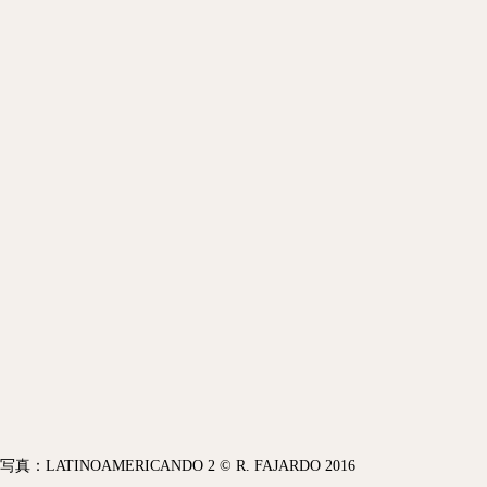
写真：LATINOAMERICANDO 2 © R. FAJARDO 2016