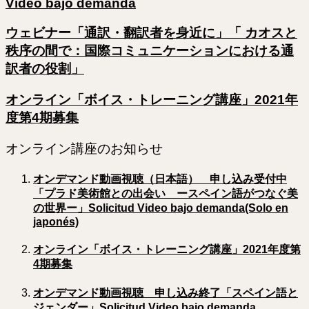
Video bajo demanda
ウェビナー「通訳・翻訳者を身近に」「 カオスと
秩序の間で：国際コミュニケーションにおける通
訳者の役割」
オンライン「ボイス・トレーニング講座」2021年
度第4期募集
オンライン講座のお知らせ
オンデマンド動画視聴（日本語） 申し込み受付中
「プラド美術館との出会い ースペイン語がつなぐ美
の世界ー」Solicitud Video bajo demanda(Solo en
japonés)
オンライン「ボイス・トレーニング講座」2021年度第
4期募集
オンデマンド動画視聴 申し込み終了「スペイン語と
ジェンダー」Solicitud Video bajo demanda