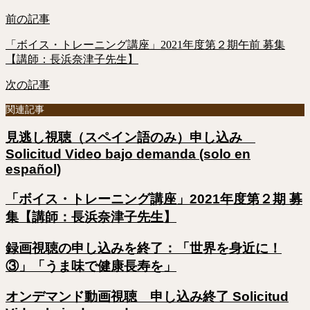
前の記事
「ボイス・トレーニング講座」2021年度第２期午前 募集
【講師：長浜奈津子先生】
次の記事
関連記事
見逃し視聴（スペイン語のみ）申し込み
Solicitud Video bajo demanda (solo en
español)
「ボイス・トレーニング講座」2021年度第２期 募
集【講師：長浜奈津子先生】
録画視聴の申し込みを終了：「世界を身近に！
③」「うま味で健康長寿を」
オンデマンド動画視聴 申し込み終了 Solicitud