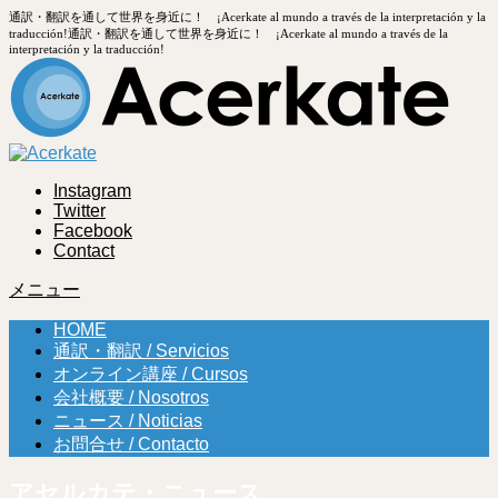
通訳・翻訳を通して世界を身近に！ ¡Acerkate al mundo a través de la interpretación y la
traducción!
通訳・翻訳を通して世界を身近に！ ¡Acerkate al mundo a través de la
interpretación y la traducción!
Instagram
Twitter
Facebook
Contact
メニュー
HOME
通訳・翻訳 / Servicios
オンライン講座 / Cursos
会社概要 / Nosotros
ニュース / Noticias
お問合せ / Contacto
アセルカテ・ニュース