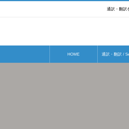
通訳・翻訳を通して世
HOME
通訳・翻訳 / Ser