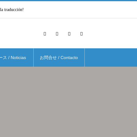
traducción!
 / Noticias
お問合せ / Contacto