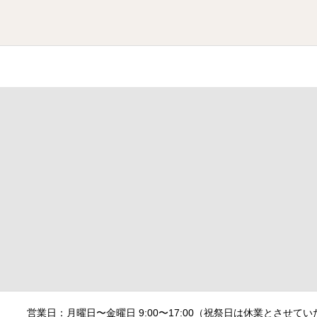
営業日：月曜日〜金曜日 9:00〜17:00（祝祭日は休業とさせていただきます）/ Horario: L