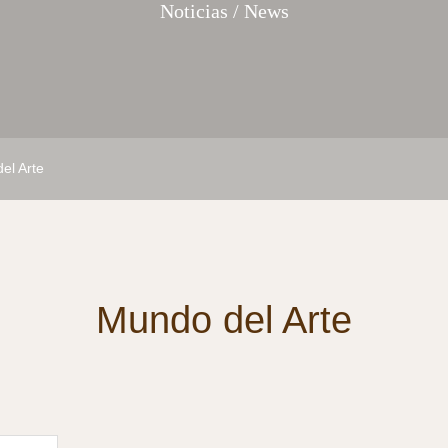
Noticias / News
el Arte
Mundo del Arte