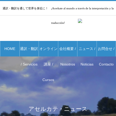
通訳・翻訳を通して世界を身近に！ ¡Acerkate al mundo a través de la interpretación y la
traducción!
HOME
通訳・翻訳
オンライン
会社概要 /
ニュース /
お問合せ /
/ Servicios
講座 /
Nosotros
Noticias
Contacto
Cursos
アセルカテ・ニュース